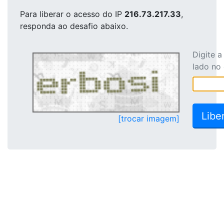
Para liberar o acesso
do IP
216.73.217.33
,
responda ao desafio abaixo.
Digite 
lado no
[trocar imagem]