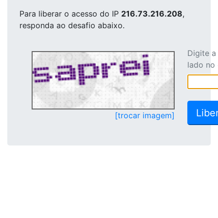
Para liberar o acesso
do IP
216.73.216.208
,
responda ao desafio abaixo.
Digite 
lado no
[trocar imagem]